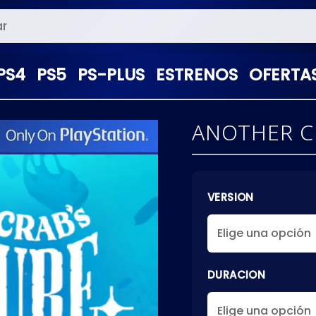
PS4
PS5
PS-PLUS
ESTRENOS
OFERTA
ANOTHER CR
VERSION
DURACION