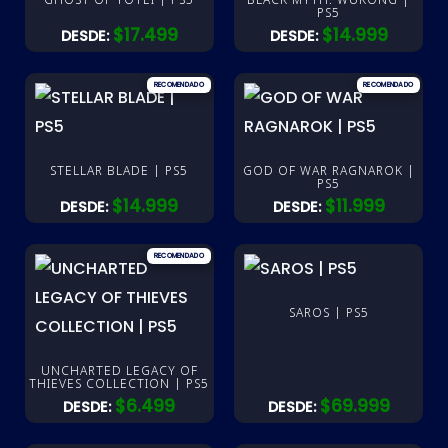
PS5
$
17.499
$
14.999
DESDE:
DESDE:
STELLAR BLADE | PS5
GOD OF WAR RAGNAROK |
PS5
$
14.999
$
11.999
DESDE:
DESDE:
SAROS | PS5
UNCHARTED LEGACY OF
THIEVES COLLECTION | PS5
$
6.499
$
69.999
DESDE:
DESDE: