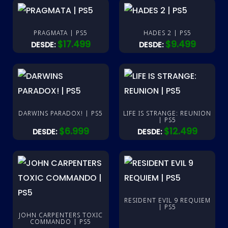
PRAGMATA | PS5
HADES 2 | PS5
$
17.499
$
9.499
DESDE:
DESDE:
DARWINS PARADOX! | PS5
LIFE IS STRANGE: REUNION
| PS5
$
6.999
$
12.499
DESDE:
DESDE:
RESIDENT EVIL 9 REQUIEM
| PS5
JOHN CARPENTERS TOXIC
COMMANDO | PS5