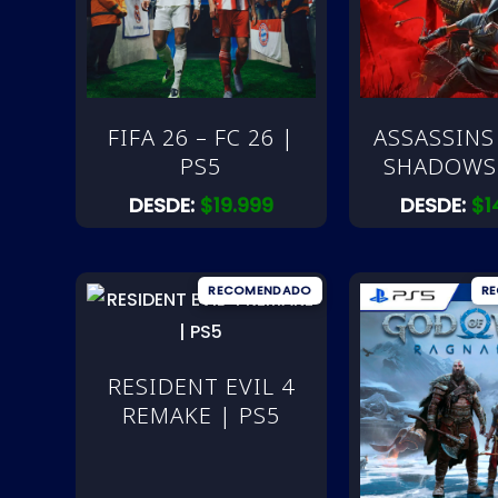
FIFA 26 – FC 26 |
ASSASSINS
PS5
SHADOWS 
DESDE:
$
19.999
DESDE:
$
1
RESIDENT EVIL 4
REMAKE | PS5