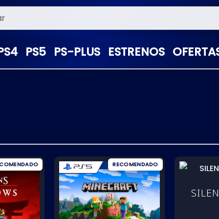
PS4
PS5
PS-PLUS
ESTRENOS
OFERTA
SILEN