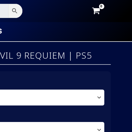
S
VIL 9 REQUIEM | PS5