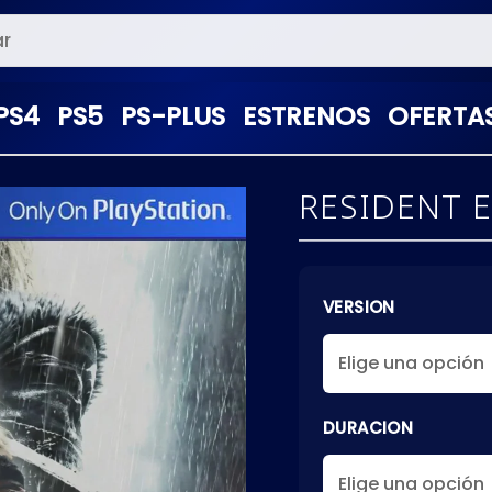
PS4
PS5
PS-PLUS
ESTRENOS
OFERTA
RESIDENT E
VERSION
DURACION