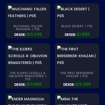
WUCHANG: FALLEN
BLACK DESERT | PS5
FEATHERS | PS5
$
13.249
$
1.999
DESDE:
DESDE:
THE ELDERS SCROLLS 4:
THE FIRST BERSERKER:
OBLIVION REMASTERED |
KHAZAN | PS5
PS5
$
13.999
$
13.499
DESDE:
DESDE: