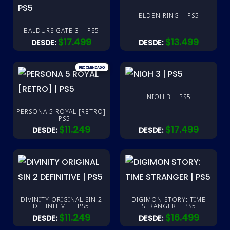
ELDEN RING | PS5
BALDURS GATE 3 | PS5
$
17.499
$
13.499
DESDE:
DESDE:
NIOH 3 | PS5
PERSONA 5 ROYAL [RETRO]
| PS5
$
11.249
$
17.499
DESDE:
DESDE:
DIVINITY ORIGINAL SIN 2
DIGIMON STORY: TIME
DEFINITIVE | PS5
STRANGER | PS5
$
11.249
$
16.499
DESDE:
DESDE: