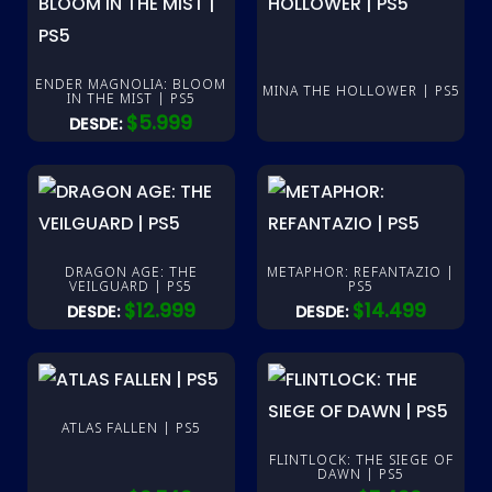
ENDER MAGNOLIA: BLOOM
MINA THE HOLLOWER | PS5
IN THE MIST | PS5
$
5.999
DESDE:
DRAGON AGE: THE
METAPHOR: REFANTAZIO |
VEILGUARD | PS5
PS5
$
12.999
$
14.499
DESDE:
DESDE:
ATLAS FALLEN | PS5
FLINTLOCK: THE SIEGE OF
DAWN | PS5