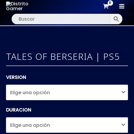
MAI
Ir
MEN
al
contenido
TALES OF BERSERIA | PS5
VERSION
DURACION