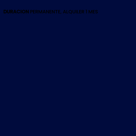
0
|
DURACION
PERMANENTE, ALQUILER 1 MES
PS5
cantidad