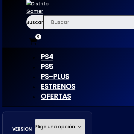
Buscar
Ir
×
al
contenido
PS4
PS5
PS-PLUS
HELLDIVERS
ESTRENOS
2 | PS5
OFERTAS
VERSION