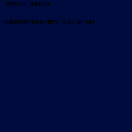
VERSION
PRIMARIA
2
|
PS5
DURACION
PERMANENTE, ALQUILER 1 MES
cantidad