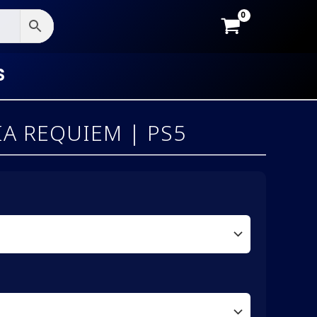
S
A REQUIEM | PS5