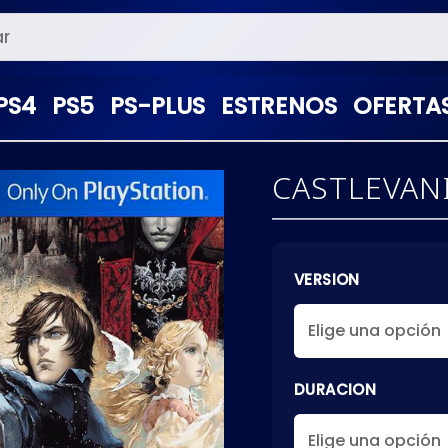
PS4
PS5
PS-PLUS
ESTRENOS
OFERTA
CASTLEVANI
VERSION
DURACION