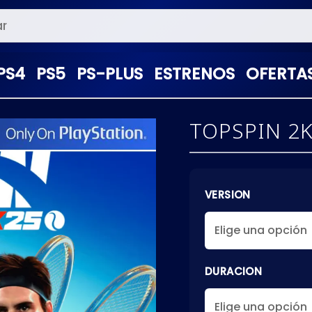
PS4
PS5
PS-PLUS
ESTRENOS
OFERTA
TOPSPIN 2K
VERSION
DURACION