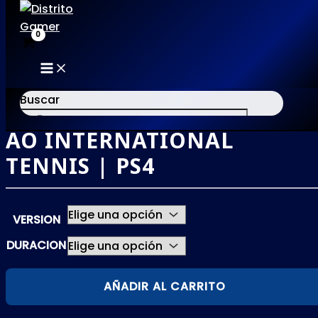
MAIN
Ir
MENU
al
Buscar
contenido
AO INTERNATIONAL
×
TENNIS | PS4
VERSION
DURACION
AO
AÑADIR AL CARRITO
INTERNATIONAL
TENNIS