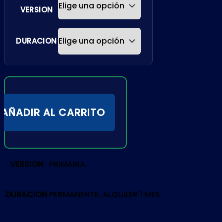
VERSION
DURACION
AÑADIR AL CARRITO
VERSION
PRIMARIA
DURACION
PERMANENTE, ALQUILER 1 MES