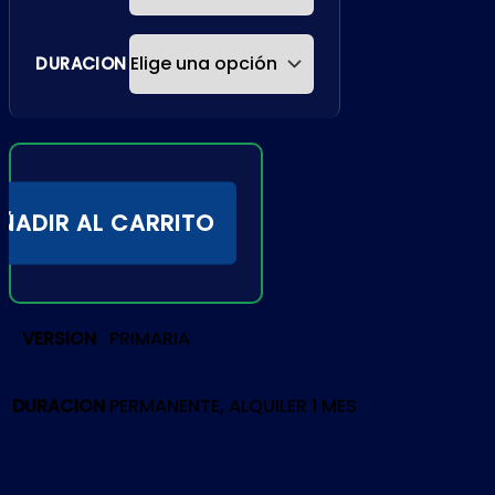
DURACION
ÑADIR AL CARRITO
VERSION
PRIMARIA
DURACION
PERMANENTE, ALQUILER 1 MES