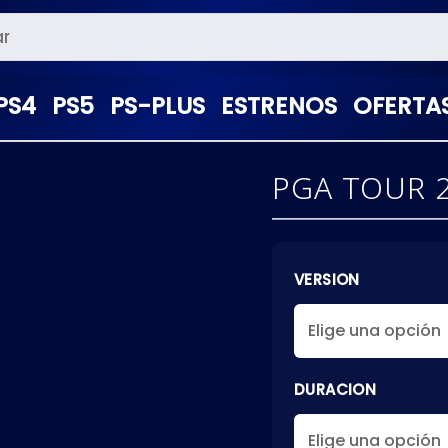
PS4
PS5
PS-PLUS
ESTRENOS
OFERTA
PGA TOUR 2
VERSION
DURACION