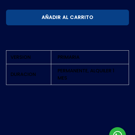
ONE
AÑADIR AL CARRITO
PIECE
ODYSSEY
|
PS5
cantidad
VERSION
PRIMARIA
PERMANENTE, ALQUILER 1
DURACION
MES