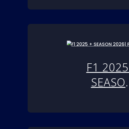
PS5
F1 2025
SEASO
2026| P