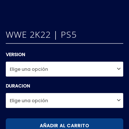
WWE 2K22 | PS5
VERSION
DURACION
WWE
AÑADIR AL CARRITO
2K22