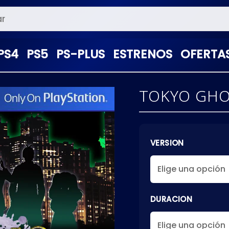
PS4
PS5
PS-PLUS
ESTRENOS
OFERTA
TOKYO GHO
VERSION
DURACION