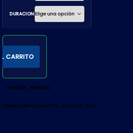
DURACION
AL CARRITO
VERSION
PRIMARIA
DURACION
PERMANENTE, ALQUILER 1 MES