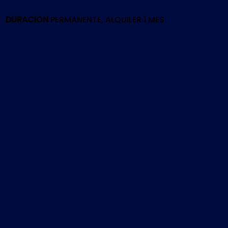
|
PS5
DURACION
PERMANENTE, ALQUILER 1 MES
cantidad