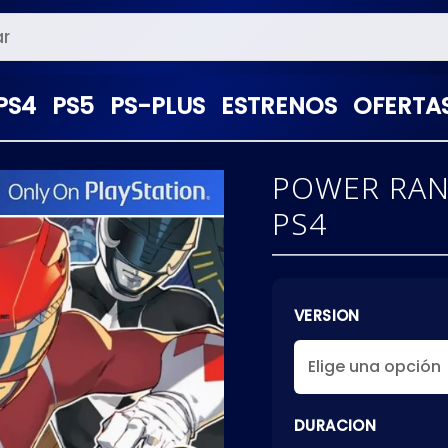
PS4
PS5
PS-PLUS
ESTRENOS
OFERTA
POWER RANG
PS4
VERSION
DURACION