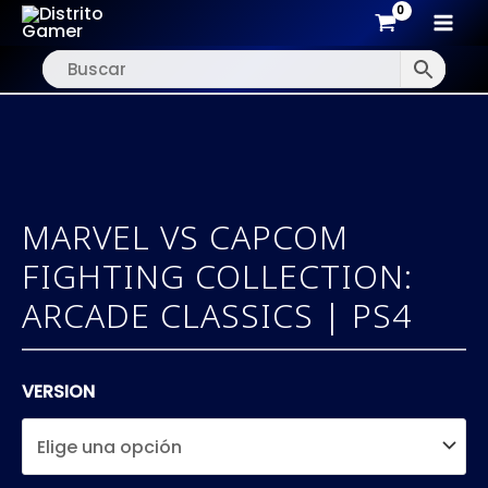
MAI
Ir
MEN
al
contenido
MARVEL VS CAPCOM
FIGHTING COLLECTION:
ARCADE CLASSICS | PS4
VERSION