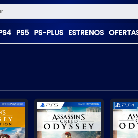
PS4
PS5
PS-PLUS
ESTRENOS
OFERTA