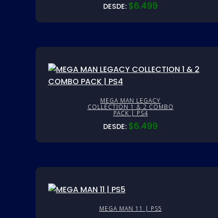
$
6.499
DESDE:
MEGA MAN LEGACY
COLLECTION 1 & 2 COMBO
PACK | PS4
$
6.499
DESDE:
MEGA MAN 11 | PS5