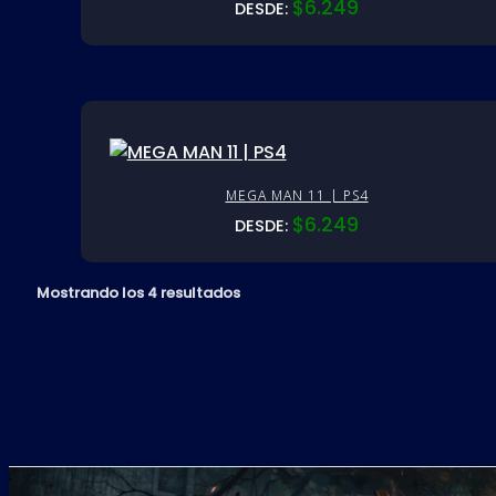
$
6.249
DESDE:
MEGA MAN 11 | PS4
$
6.249
DESDE:
Mostrando los 4 resultados