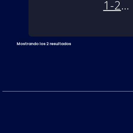
1-2
RELOAD 
PS4
Mostrando los 2 resultados