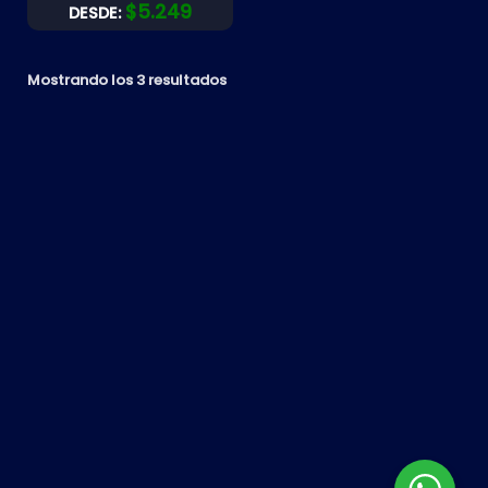
$
5.249
DESDE:
Mostrando los 3 resultados