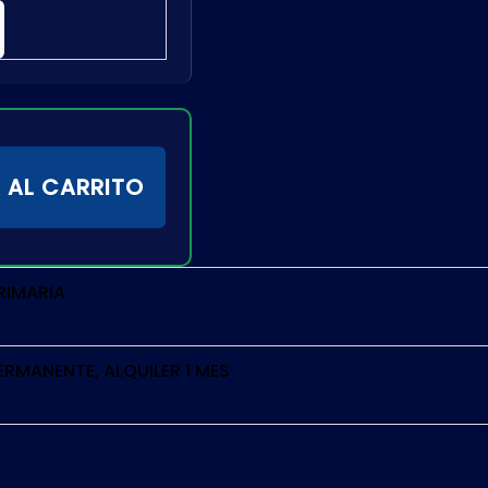
 AL CARRITO
RIMARIA
ERMANENTE, ALQUILER 1 MES