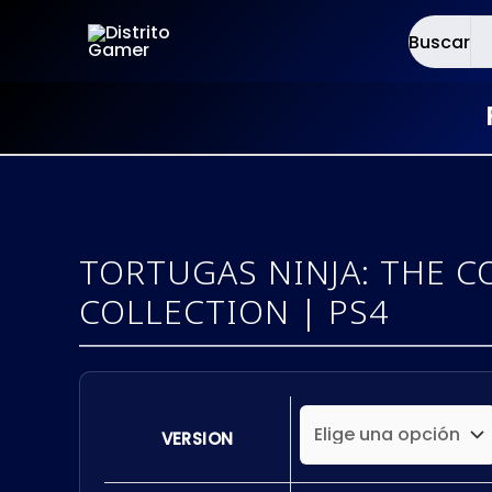
Buscar
×
Ir
al
contenido
TORTUGAS NINJA: THE 
COLLECTION | PS4
VERSION