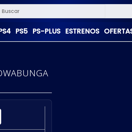
PS4
PS5
PS-PLUS
ESTRENOS
OFERTA
COWABUNGA