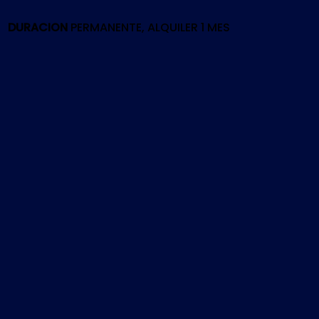
|
PS4
DURACION
PERMANENTE, ALQUILER 1 MES
cantidad