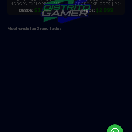
NOBODY EXPLODES | PS5
NOBODY EXPLODES | PS4
$
2.999
$
2.999
DESDE:
DESDE:
Mostrando los 2 resultados