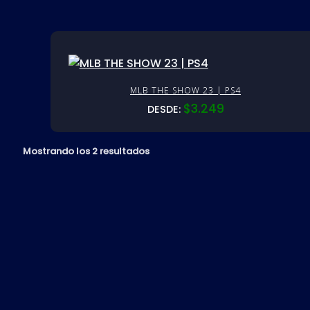
MLB THE SHOW 23 | PS4
$
3.249
DESDE:
Mostrando los 2 resultados