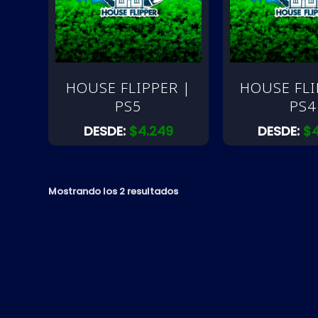
HOUSE FLIPPER |
HOUSE FLI
PS5
PS4
DESDE:
$
4.249
DESDE:
$
Mostrando los 2 resultados