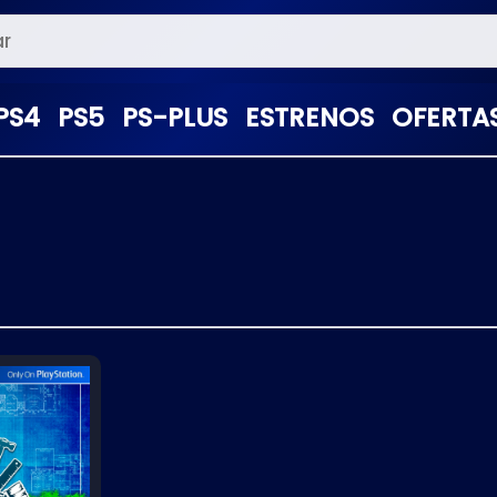
PS4
PS5
PS-PLUS
ESTRENOS
OFERTA