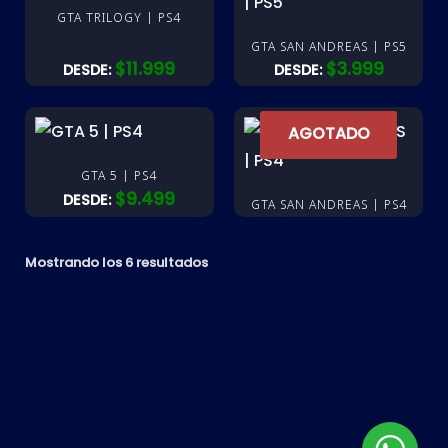
GTA TRILOGY | PS4
GTA SAN ANDREAS | PS5
$
11.999
$
3.999
DESDE:
DESDE:
AGOTADO
GTA 5 | PS4
$
9.499
DESDE:
GTA SAN ANDREAS | PS4
Mostrando los 6 resultados