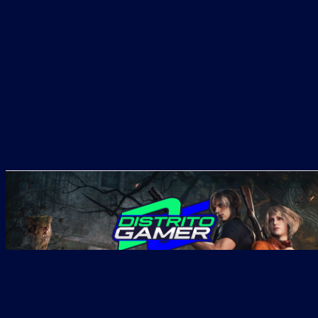
Realizanos tu consulta!