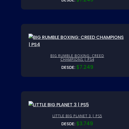
DESDE:
BIG RUMBLE BOXING: CREED
CHAMPIONS | PS4
$
7.249
DESDE:
LITTLE BIG PLANET 3 | PS5
$
3.749
DESDE: