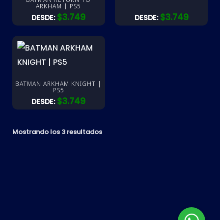
ARKHAM | PS5
$
3.749
$
3.749
DESDE:
DESDE:
BATMAN ARKHAM KNIGHT |
PS5
$
3.749
DESDE:
Mostrando los 3 resultados