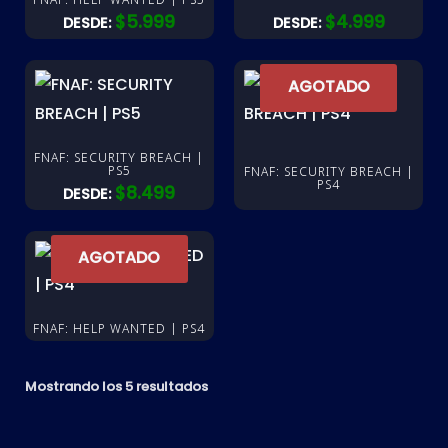
$
5.999
$
4.999
DESDE:
DESDE:
AGOTADO
FNAF: SECURITY BREACH |
PS5
FNAF: SECURITY BREACH |
PS4
$
8.499
DESDE:
AGOTADO
FNAF: HELP WANTED | PS4
Mostrando los 5 resultados